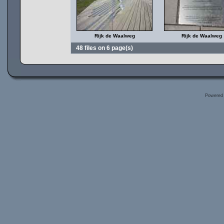
Rijk de Waalweg
Rijk de Waalweg
48 files on 6 page(s)
Powered