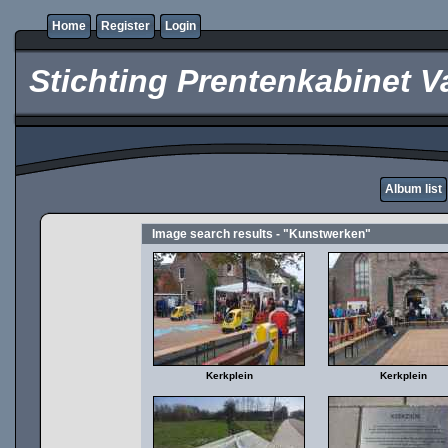
Home
Register
Login
Stichting Prentenkabinet V
Album list
Image search results - "Kunstwerken"
Kerkplein
Kerkplein