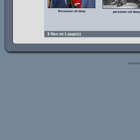
Personen uit dorp
personen uit dorp
8 files on 1 page(s)
Powered