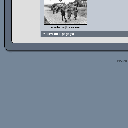
voetbal wijk aan zee
5 files on 1 page(s)
Powered