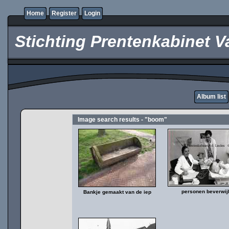
Home
Register
Login
Stichting Prentenkabinet V
Album list
Image search results - "boom"
personen beverwij
Bankje gemaakt van de iep