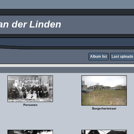
an der Linden
Album list
Last uploads
Personen
Burgerhartstraat