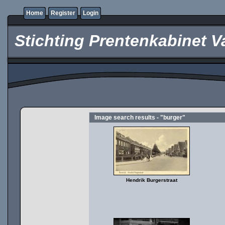
Home
Register
Login
Stichting Prentenkabinet V
Image search results - "burger"
Hendrik Burgerstraat