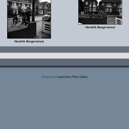
Hendrik Burgerstraat
Hendrik Burgerstraat
Powered by
Coppermine Photo Gallery