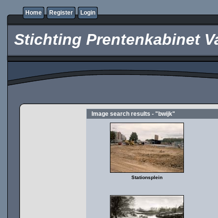
Home
Register
Login
Stichting Prentenkabinet V
Image search results - "bwijk"
Stationsplein