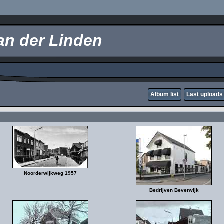
an der Linden
Album list
Last uploads
Noorderwijkweg 1957
Bedrijven Beverwijk