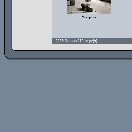
Meerplein
2225 files on 279 page(s)