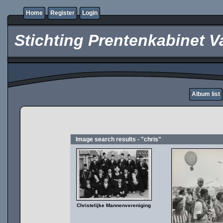
Home
Register
Login
Stichting Prentenkabinet V
Album list
Image search results - "chris"
Christelijke Mannenvereniging