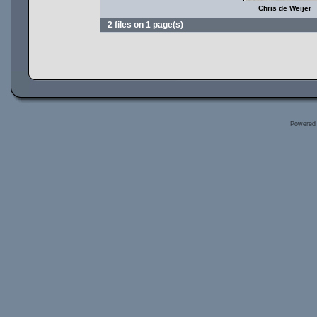
Chris de Weijer
2 files on 1 page(s)
Powered