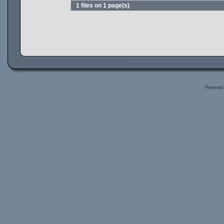
1 files on 1 page(s)
Powered