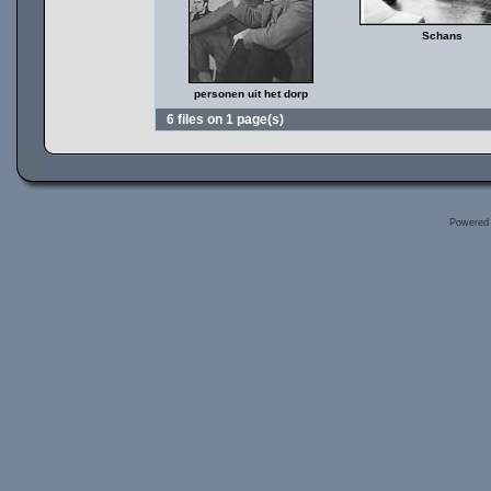
Schans
personen uit het dorp
6 files on 1 page(s)
Powered