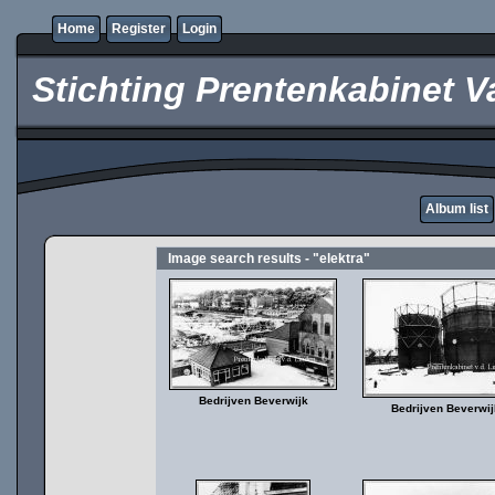
Home
Register
Login
Stichting Prentenkabinet V
Album list
Image search results - "elektra"
Bedrijven Beverwijk
Bedrijven Beverwij