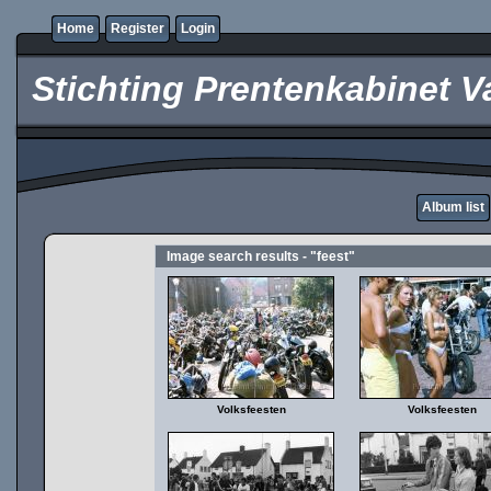
Home
Register
Login
Stichting Prentenkabinet V
Album list
Image search results - "feest"
Volksfeesten
Volksfeesten