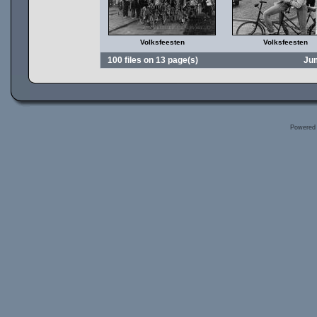
Volksfeesten
Volksfeesten
100 files on 13 page(s)
Ju
Powered