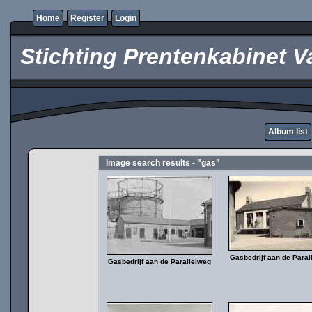
Home
Register
Login
Stichting Prentenkabinet V
Album list
Image search results - "gas"
Gasbedrijf aan de Paral
Gasbedrijf aan de Parallelweg