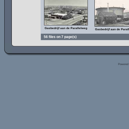
Gasbedrijf aan de Parallelweg
Gasbedrijf aan de Paral
56 files on 7 page(s)
Powered