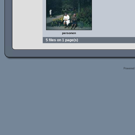
personen
5 files on 1 page(s)
Powered