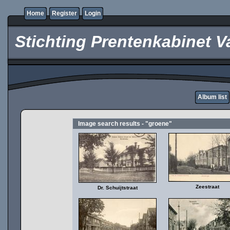
Home
Register
Login
Stichting Prentenkabinet V
Album list
Image search results - "groene"
Zeestraat
Dr. Schuijtstraat