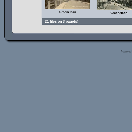
Groenelaan
Groenelaan
21 files on 3 page(s)
Powered