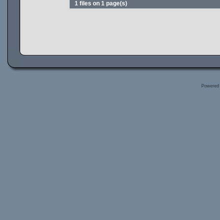
1 files on 1 page(s)
Powered