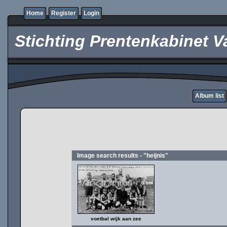
Home
Register
Login
Stichting Prentenkabinet V
Album list
Image search results - "heijnis"
voetbal wijk aan zee