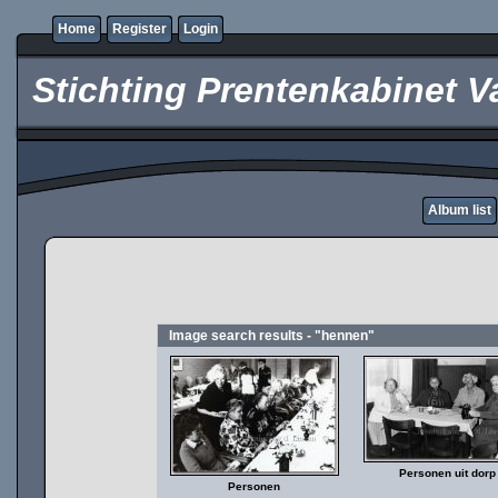
Home
Register
Login
Stichting Prentenkabinet V
Album list
Image search results - "hennen"
Personen uit dorp
Personen