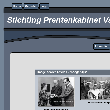
Home
Register
Login
Stichting Prentenkabinet V
Album list
Image search results - "hoogendijk"
Personen uit dorp
personen beverwijk