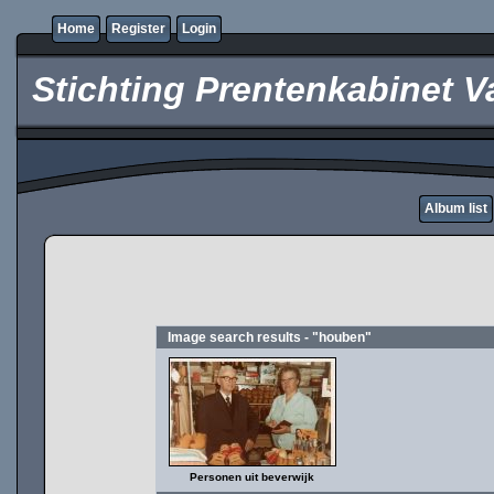
Home
Register
Login
Stichting Prentenkabinet V
Album list
Image search results - "houben"
Personen uit beverwijk