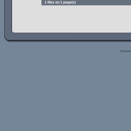
1 files on 1 page(s)
Powered