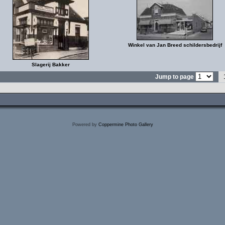
Winkel van Jan Breed schildersbedrijf
Slagerij Bakker
Jump to page
Powered by
Coppermine Photo Gallery