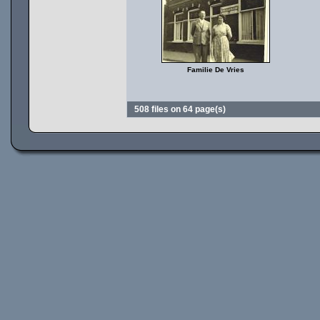
Familie De Vries
508 files on 64 page(s)