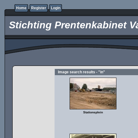
Home
Register
Login
Stichting Prentenkabinet V
Image search results - "in"
Stationsplein