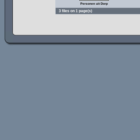
Personen uit Dorp
3 files on 1 page(s)