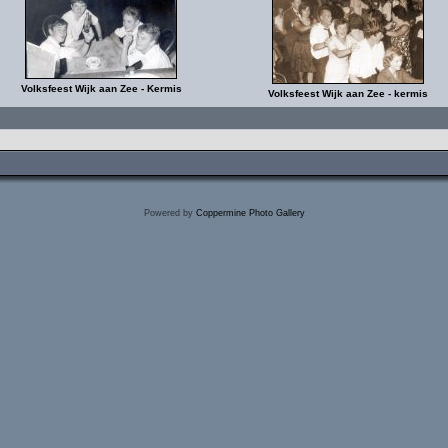
Volksfeest Wijk aan Zee - Kermis
Volksfeest Wijk aan Zee - kermis
Powered by
Coppermine Photo Gallery