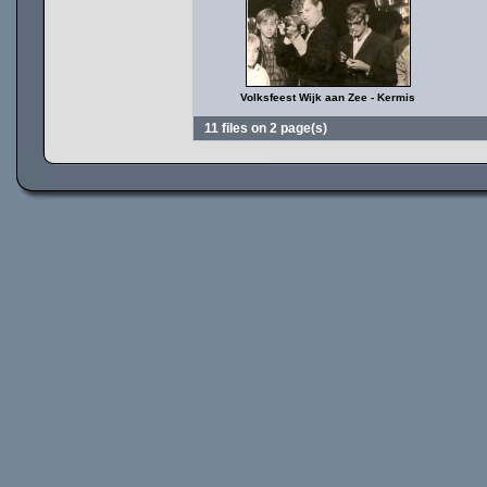
Volksfeest Wijk aan Zee - Kermis
11 files on 2 page(s)