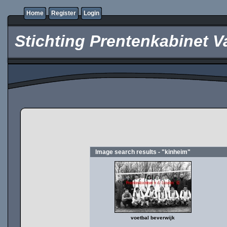
Home
Register
Login
Stichting Prentenkabinet V
Image search results - "kinheim"
voetbal beverwijk