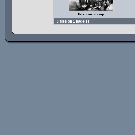
Personen uit dorp
5 files on 1 page(s)