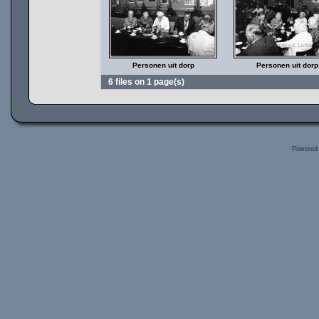
Personen uit dorp
Personen uit dorp
6 files on 1 page(s)
Powered