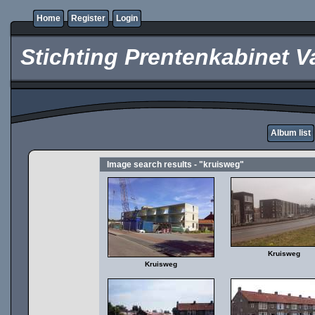
Home
Register
Login
Stichting Prentenkabinet V
Album list
Image search results - "kruisweg"
Kruisweg
Kruisweg