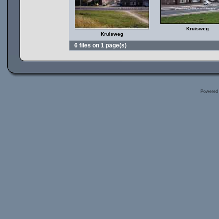
Kruisweg
Kruisweg
6 files on 1 page(s)
Powered