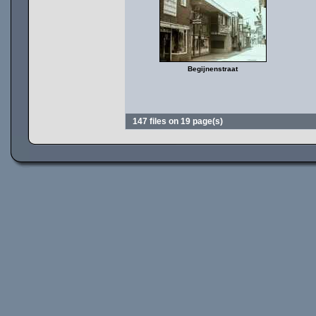
Begijnenstraat
147 files on 19 page(s)