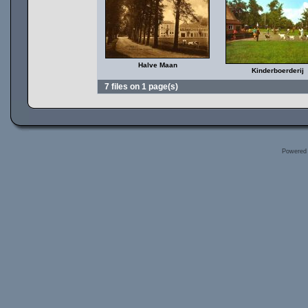
Halve Maan
Kinderboerderij
7 files on 1 page(s)
Powered