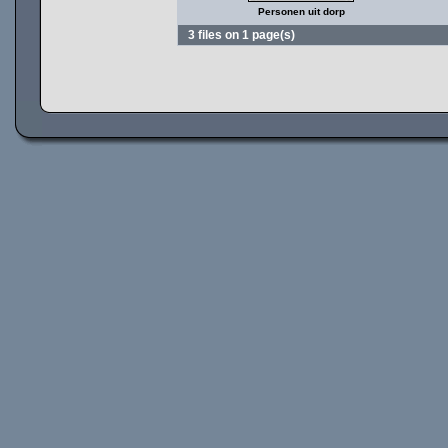
Personen uit dorp
3 files on 1 page(s)