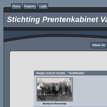
Home
Register
Login
Stichting Prentenkabinet V
Album list
Image search results - "mobilisatie"
Bedrijven Beverwijk