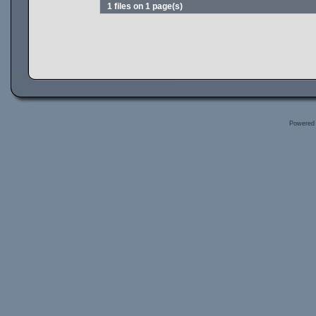
1 files on 1 page(s)
Powered