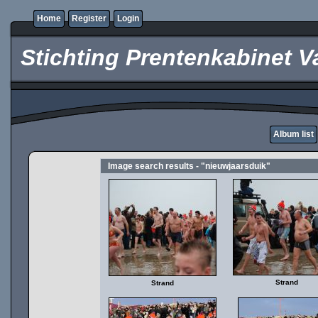
Home
Register
Login
Stichting Prentenkabinet V
Album list
Image search results - "nieuwjaarsduik"
Strand
Strand