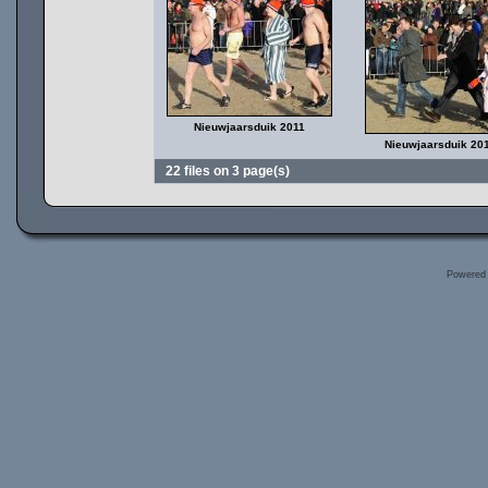
Nieuwjaarsduik 2011
Nieuwjaarsduik 20
22 files on 3 page(s)
Powered