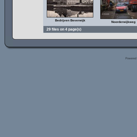
Bedrijven Beverwijk
Noorderwijkweg
29 files on 4 page(s)
Powered