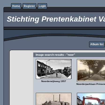
Home
Register
Login
Stichting Prentenkabinet V
Album list
Image search results - "noor"
Noorderwijkweg 1957
Noorderparklaan Prinse