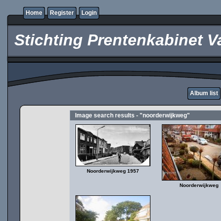
Home
Register
Login
Stichting Prentenkabinet V
Album list
Image search results - "noorderwijkweg"
Noorderwijkweg 1957
Noorderwijkweg