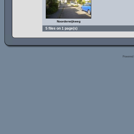
Noorderwijkweg
5 files on 1 page(s)
Powered