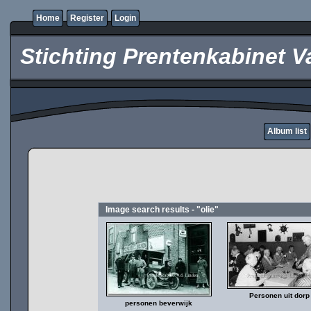
Home
Register
Login
Stichting Prentenkabinet V
Album list
Image search results - "olie"
Personen uit dorp
personen beverwijk