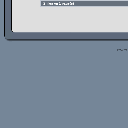
2 files on 1 page(s)
Powered