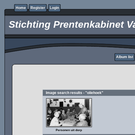
Home
Register
Login
Stichting Prentenkabinet V
Album list
Image search results - "oliehoek"
Personen uit dorp