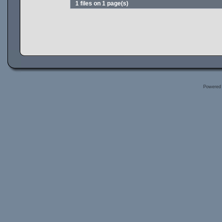
1 files on 1 page(s)
Powered