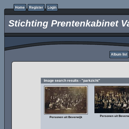
Home
Register
Login
Stichting Prentenkabinet V
Album list
Image search results - "parkzicht"
Personen uit Beverw
Personen uit Beverwijk