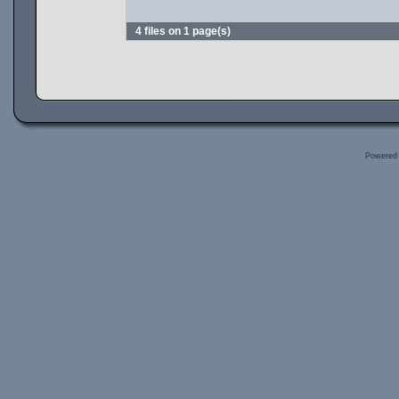
4 files on 1 page(s)
Powered