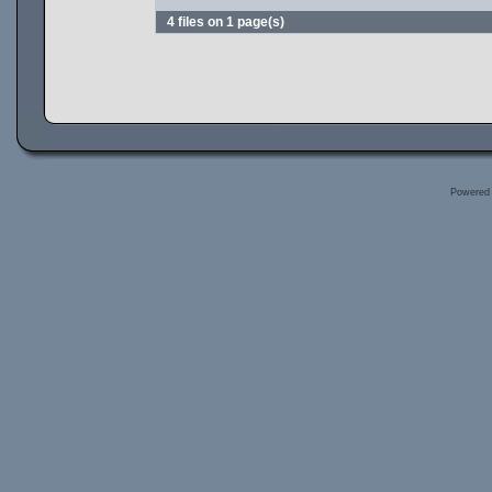
4 files on 1 page(s)
Powered