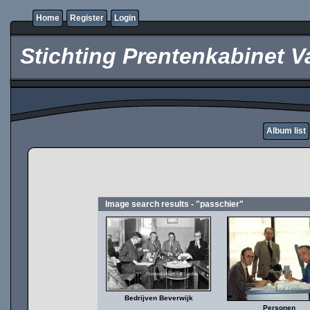
Home
Register
Login
Stichting Prentenkabinet V
Album list
Image search results - "passchier"
Bedrijven Beverwijk
Personen