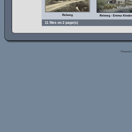
Relweg
Relweg - Emma Kinder
11 files on 2 page(s)
Powered