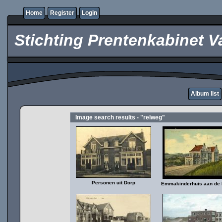
Home
Register
Login
Stichting Prentenkabinet V
Album list
Image search results - "relweg"
Personen uit Dorp
Emmakinderhuis aan de