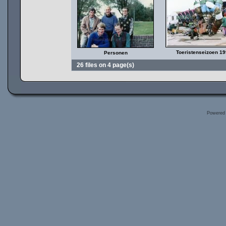
Toeristenseizoen 1
Personen
26 files on 4 page(s)
Powered