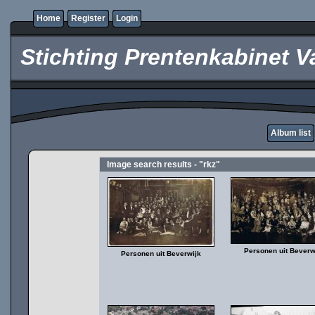
Home
Register
Login
Stichting Prentenkabinet V
Album list
Image search results - "rkz"
Personen uit Beverw
Personen uit Beverwijk