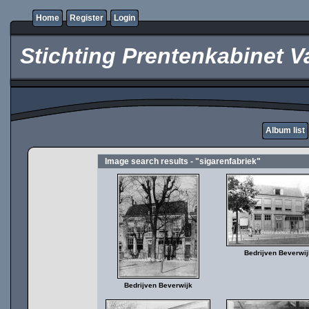
Home
Register
Login
Stichting Prentenkabinet V
Album list
Image search results - "sigarenfabriek"
Bedrijven Beverwij
Bedrijven Beverwijk