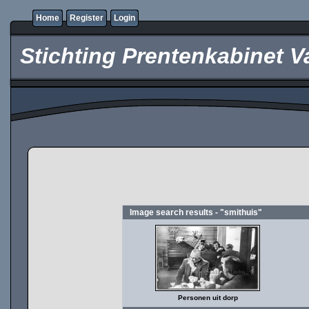
Home
Register
Login
Stichting Prentenkabinet V
Image search results - "smithuis"
Personen uit dorp