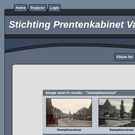
Home
Register
Login
Stichting Prentenkabinet V
Album list
Image search results - "stumphiusstraat"
Stumphiusstraat
Stumphiusstraat