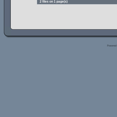
2 files on 1 page(s)
Powered