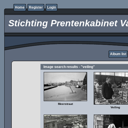
Home
Register
Login
Stichting Prentenkabinet V
Album list
Image search results - "veiling"
Meerstraat
Veiling