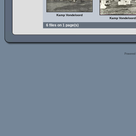
Kamp Vondeloord
Kamp Vondeloord
6 files on 1 page(s)
Powered