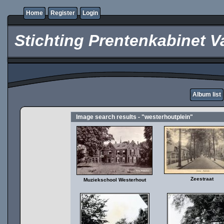
Home
Register
Login
Stichting Prentenkabinet V
Album list
Image search results - "westerhoutplein"
Zeestraat
Muziekschool Westerhout