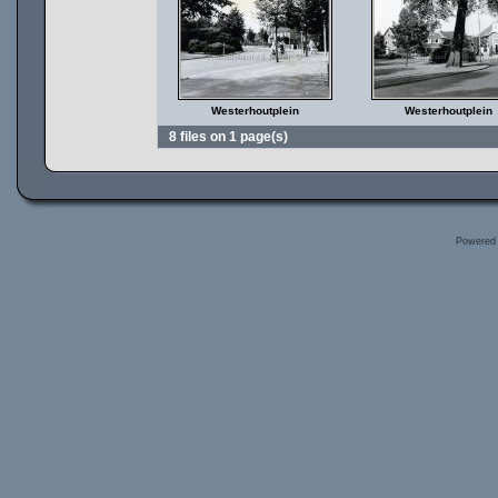
Westerhoutplein
Westerhoutplein
8 files on 1 page(s)
Powered