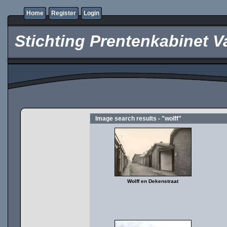
Home
Register
Login
Stichting Prentenkabinet V
Image search results - "wolff"
Wolff en Dekenstraat