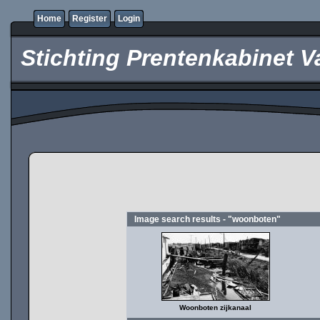
Home
Register
Login
Stichting Prentenkabinet V
Image search results - "woonboten"
Woonboten zijkanaal