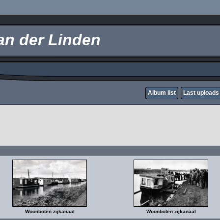
an der Linden
Album list
Last uploads
Woonboten zijkanaal
Woonboten zijkanaal