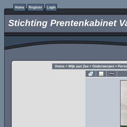
Home
Register
Login
Stichting Prentenkabinet V
Home
>
Wijk aan Zee
>
Onderwerpen
>
Pers