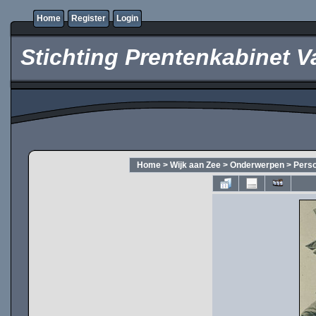
Home
Register
Login
Stichting Prentenkabinet V
Home
>
Wijk aan Zee
>
Onderwerpen
>
Pers