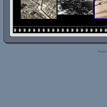
Powered