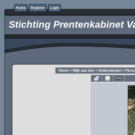
Home
Register
Login
Stichting Prentenkabinet V
Home
>
Wijk aan Zee
>
Onderwerpen
>
Pers