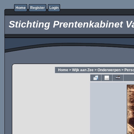
Home
Register
Login
Stichting Prentenkabinet V
Home
>
Wijk aan Zee
>
Onderwerpen
>
Pers